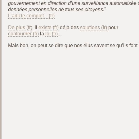
gouvernement en direction d’une surveillance automatisée 
données personnelles de tous ses citoyens.
"
L’article complet...
De plus
, il
existe
déjà des
solutions
pour
contourner
la
loi
...
Mais bon, on peut se dire que nos élus savent se qu’ils font 