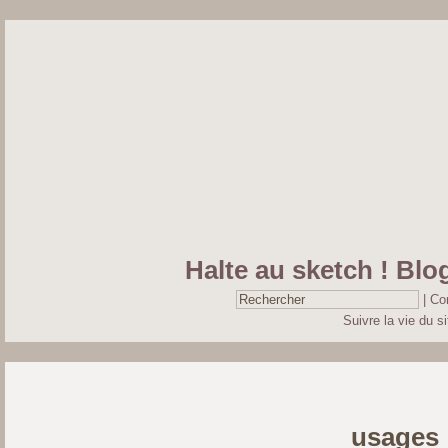
Halte au sketch ! Blog
|
Co
Suivre la vie du si
usages