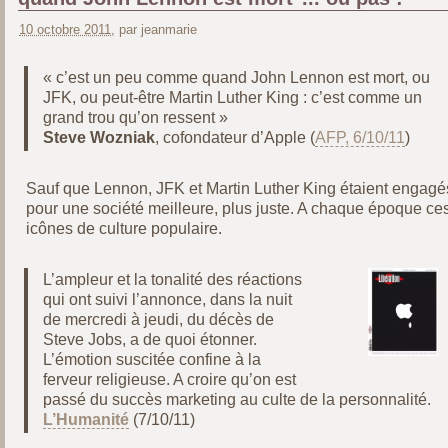
10 octobre 2011
, par jeanmarie
« c’est un peu comme quand John Lennon est mort, ou
JFK, ou peut-être Martin Luther King : c’est comme un
grand trou qu’on ressent »
Steve Wozniak
, cofondateur d’Apple (
AFP, 6/10/11
)
‎Sauf que Lennon, JFK et Martin Luther King étaient engagé
pour une société meilleure, plus juste. A chaque époque ce
icônes de culture populaire.
L’ampleur et la tonalité des réactions
qui ont suivi l’annonce, dans la nuit
de mercredi à jeudi, du décès de
Steve Jobs, a de quoi étonner.
L’émotion suscitée confine à la
ferveur religieuse. A croire qu’on est
passé du succès marketing au culte de la personnalité.
L’Humanité
(7/10/11)