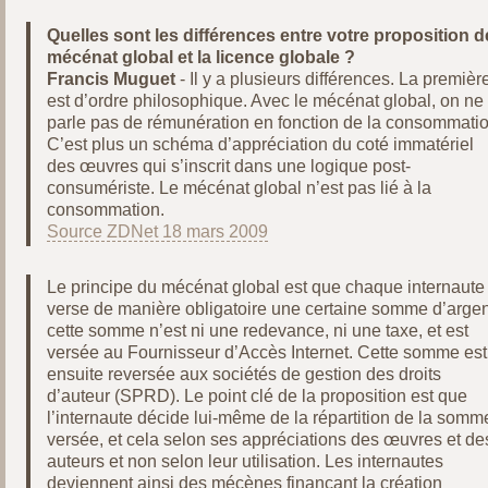
Quelles sont les différences entre votre proposition d
mécénat global et la licence globale ?
Francis Muguet
- Il y a plusieurs différences. La premièr
est d’ordre philosophique. Avec le mécénat global, on ne
parle pas de rémunération en fonction de la consommatio
C’est plus un schéma d’appréciation du coté immatériel
des œuvres qui s’inscrit dans une logique post-
consumériste. Le mécénat global n’est pas lié à la
consommation.
Source ZDNet 18 mars 2009
Le principe du mécénat global est que chaque internaute
verse de manière obligatoire une certaine somme d’argen
cette somme n’est ni une redevance, ni une taxe, et est
versée au Fournisseur d’Accès Internet. Cette somme est
ensuite reversée aux sociétés de gestion des droits
d’auteur (SPRD). Le point clé de la proposition est que
l’internaute décide lui-même de la répartition de la somm
versée, et cela selon ses appréciations des œuvres et de
auteurs et non selon leur utilisation. Les internautes
deviennent ainsi des mécènes finançant la création