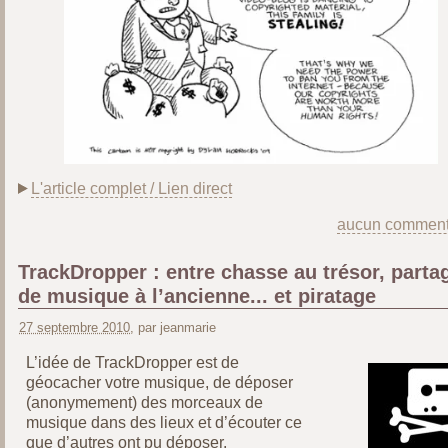
L'article complet / Lien direct
aucun comment
TrackDropper : entre chasse au trésor, parta
de musique à l’ancienne... et piratage
27 septembre 2010
, par jeanmarie
L’idée de TrackDropper est de
géocacher votre musique, de déposer
(anonymement) des morceaux de
musique dans des lieux et d’écouter ce
que d’autres ont pu déposer.