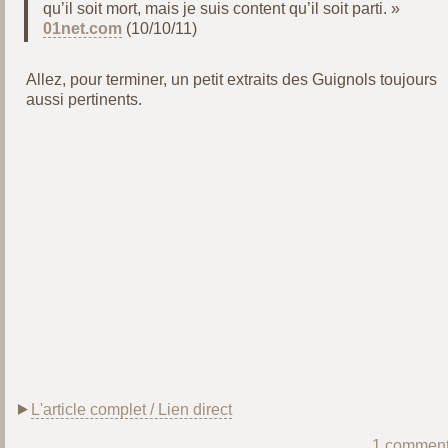
qu’il soit mort, mais je suis content qu’il soit parti. »
01net.com
(10/10/11)
Allez, pour terminer, un petit extraits des Guignols toujours
aussi pertinents.
L'article complet / Lien direct
1 comment