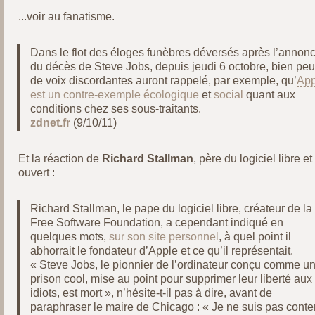
...voir au fanatisme.
Dans le flot des éloges funèbres déversés après l’annon
du décès de Steve Jobs, depuis jeudi 6 octobre, bien peu
de voix discordantes auront rappelé, par exemple, qu’
App
est un contre-exemple écologique
et
social
quant aux
conditions chez ses sous-traitants.
zdnet.fr
(9/10/11)
Et la réaction de
Richard Stallman
, père du logiciel libre et
ouvert :
Richard Stallman, le pape du logiciel libre, créateur de la
Free Software Foundation, a cependant indiqué en
quelques mots,
sur son site personnel
, à quel point il
abhorrait le fondateur d’Apple et ce qu’il représentait.
« Steve Jobs, le pionnier de l’ordinateur conçu comme u
prison cool, mise au point pour supprimer leur liberté aux
idiots, est mort », n’hésite-t-il pas à dire, avant de
paraphraser le maire de Chicago : « Je ne suis pas conte