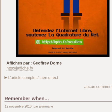
Affiches par : Geoffrey Dorne
http://jaffiche.fr/
L'article complet / Lien direct
aucun comment
Remember when...
12 novembre 2010
, par jeanmarie