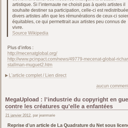
artistique. Si l’internaute ne choisit pas à quels artistes il
souhaite destiner sa participation, celle-ci est redistribué
divers artistes afin que les rémunérations de ceux-ci soie
équitables, ce qui permettrait aux artistes peu connus de
vivre.
Source Wikipedia
Plus d’infos :
http://mecenatglobal.org/
http://www.pcinpact.com/news/49779-mecenat-global-richar
stallman-muguet2.htm
L'article complet / Lien direct
aucun comment
MegaUpload : l’industrie du copyright en gue
contre les créatures qu’elle a enfantées
21 janvier 2012
, par jeanmarie
Reprise d’un article de La Quadrature du Net sous licen