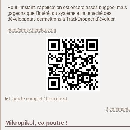
Pour l’instant, l’application est encore assez buggée, mais
gageons que l’intérêt du système et la ténacité des
développeurs permettrons à TrackDropper d’évoluer.
http://piracy.heroku.com
L'article complet / Lien direct
3 commenta
Mikropikol, ca poutre !