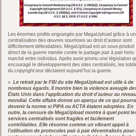
Les énormes profits engrangés par MegaUpload grâce à u
centralisation des œuvres soumises au droit d’auteur sont
difficilement défendables. MegaUpload est un sous-produit
direct de la guerre menée contre le partage pair à pair hors-
marché entre individus. Après avoir promu une législation q
encouragé le développement des sites centralisés, les lobb
du copyright leur déclarent aujourd’hui la guerre.
«
Le retrait par le FBI du site MegaUpload est utile à de
nombreux égards. Il montre bien la violence aveugle de
États Unis dans l’application du droit d’auteur au nivea
mondial. Cette affaire donne un aperçu de ce qui pourra
devenir la norme si PIPA ou ACTA étaient adoptées. En
outre, la censure de MegaUpload montre à quel point le
services centralisés sont fragiles et facilement
contrôlables. Elle résonne comme un vibrant appel à
l’utilisation de protocoles pair à pair décentralisés pour 