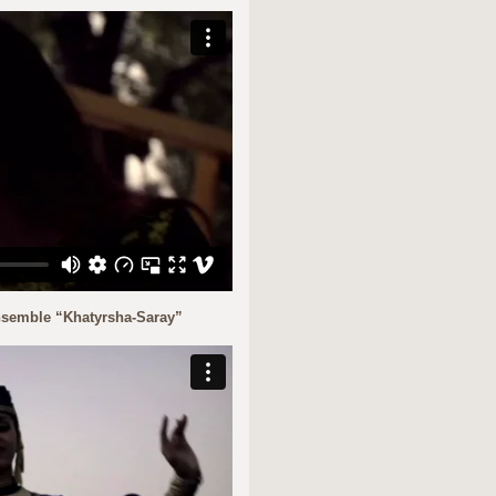
nsemble “Khatyrsha-Saray”