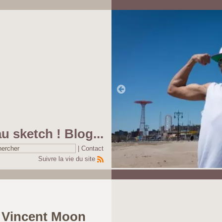
au sketch ! Blog...
|
Contact
Suivre la vie du site
Pause
Vincent Moon