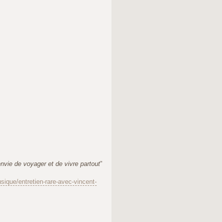
envie de voyager et de vivre partout
”
ique/entretien-rare-avec-vincent-