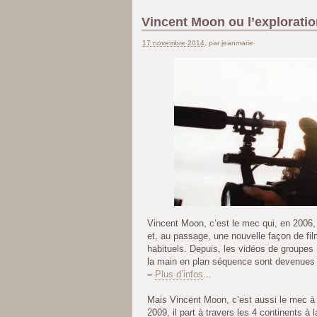
Vincent Moon ou l’explorati
17 novembre 2014
, par jeanmarie
Vincent Moon, c’est le mec qui, en 2006,
et, au passage, une nouvelle façon de fil
habituels. Depuis, les vidéos de groupes 
la main en plan séquence sont devenues 
–
Plus d’infos
...
Mais Vincent Moon, c’est aussi le mec à q
2009, il part à travers les 4 continents à