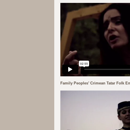
Family Peoples’ Crimean Tatar Folk E