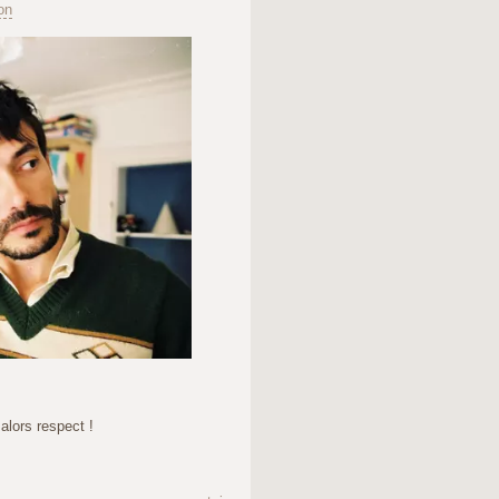
on
. alors respect !