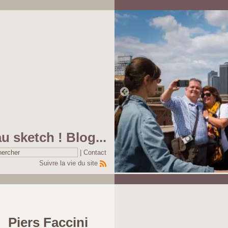
au sketch ! Blog...
|
Contact
Suivre la vie du site
Pause
Piers Faccini