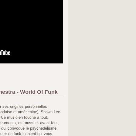
estra - World Of Funk
 ses origines personnelles
landaise et américaine), Shawn Lee
 Ce musicien touche à tout,
truments, est aussi et avant tout,
, qui convoque le psychédélisme
muter en funk insolent qui vous