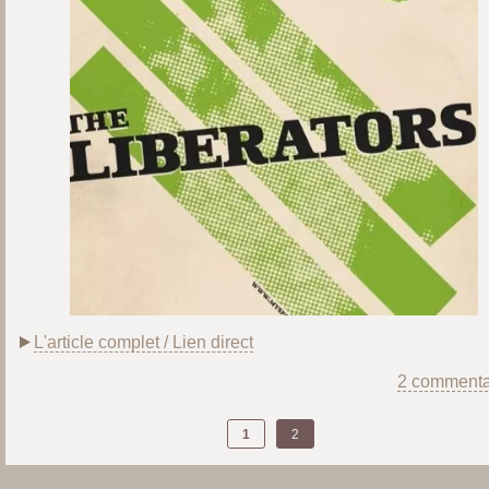
L'article complet / Lien direct
2 commenta
1
2