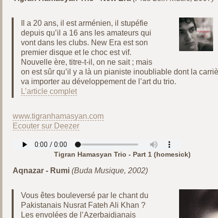
Il a 20 ans, il est arménien, il stupéfie
depuis qu’il a 16 ans les amateurs qui
vont dans les clubs. New Era est son
premier disque et le choc est vif.
Nouvelle ère, titre-t-il, on ne sait ; mais
on est sûr qu’il y a là un pianiste inoubliable dont la carri
va importer au développement de l’art du trio.
L’article complet
www.tigranhamasyan.com
Ecouter sur Deezer
Tigran Hamasyan Trio - Part 1 (homesick)
Aqnazar - Rumi
(Buda Musique, 2002)
Vous êtes bouleversé par le chant du
Pakistanais Nusrat Fateh Ali Khan ?
Les envolées de l’Azerbaidjanais