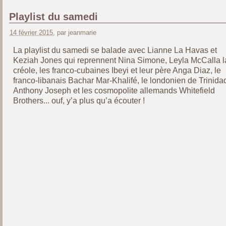
Playlist du samedi
14 février 2015
, par jeanmarie
La playlist du samedi se balade avec Lianne La Havas et
Keziah Jones qui reprennent Nina Simone, Leyla McCalla l
créole, les franco-cubaines Ibeyi et leur père Anga Diaz, le
franco-libanais Bachar Mar-Khalifé, le londonien de Trinida
Anthony Joseph et les cosmopolite allemands Whitefield
Brothers... ouf, y’a plus qu’a écouter !