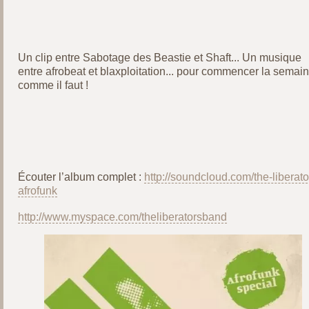
Un clip entre Sabotage des Beastie et Shaft... Un musique
entre afrobeat et blaxploitation... pour commencer la semai
comme il faut !
Écouter l’album complet :
http://soundcloud.com/the-liberato
afrofunk
http://www.myspace.com/theliberatorsband