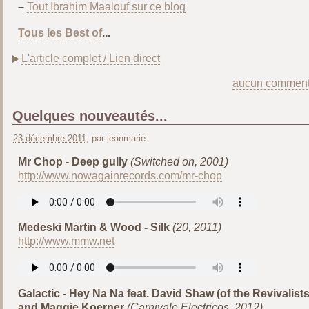
–
Tout Ibrahim Maalouf sur ce blog
Tous les Best of
...
L'article complet / Lien direct
aucun comment
Quelques nouveautés...
23 décembre 2011
, par jeanmarie
Mr Chop - Deep gully
(Switched on, 2001)
http://www.nowagainrecords.com/mr-chop
Medeski Martin & Wood - Silk
(20, 2011)
http://www.mmw.net
Galactic - Hey Na Na feat. David Shaw (of the Revivalists
and Maggie Koerner
(Carnivale Electricos, 2012)