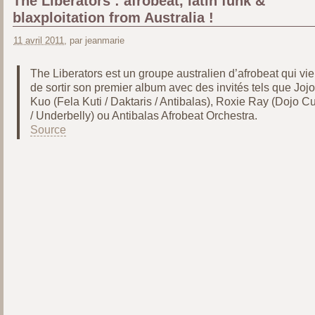
The Liberators : afrobeat, latin funk &
blaxploitation from Australia !
11 avril 2011
, par jeanmarie
The Liberators est un groupe australien d’afrobeat qui vie
de sortir son premier album avec des invités tels que Jojo
Kuo (Fela Kuti / Daktaris / Antibalas), Roxie Ray (Dojo Cu
/ Underbelly) ou Antibalas Afrobeat Orchestra.
Source