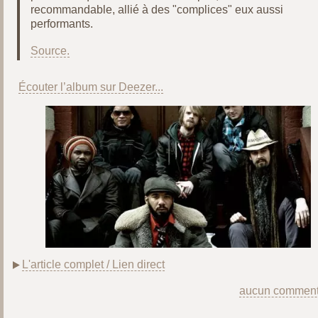
recommandable, allié à des "complices" eux aussi
performants.
Source.
Écouter l’album sur Deezer...
L'article complet / Lien direct
aucun comment