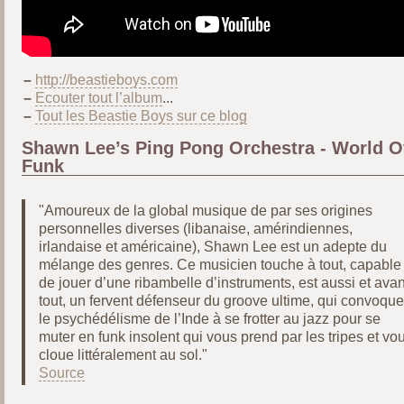
–
http://beastieboys.com
–
Ecouter tout l’album
...
–
Tout les Beastie Boys sur ce blog
Shawn Lee’s Ping Pong Orchestra - World O
Funk
"Amoureux de la global musique de par ses origines
personnelles diverses (libanaise, amérindiennes,
irlandaise et américaine), Shawn Lee est un adepte du
mélange des genres. Ce musicien touche à tout, capable
de jouer d’une ribambelle d’instruments, est aussi et avan
tout, un fervent défenseur du groove ultime, qui convoque
le psychédélisme de l’Inde à se frotter au jazz pour se
muter en funk insolent qui vous prend par les tripes et vo
cloue littéralement au sol."
Source