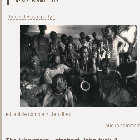
De Me / Bénin, 197x
Toutes les wazparty...
L'article complet / Lien direct
aucun comment