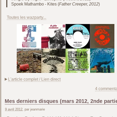
Spoek Mathambo - Kites (
Father Creeper, 2012
)
Toutes les wazparty...
L'article complet / Lien direct
4 commenta
Mes derniers disques (mars 2012, 2nde parti
9 avril 2012
, par jeanmarie