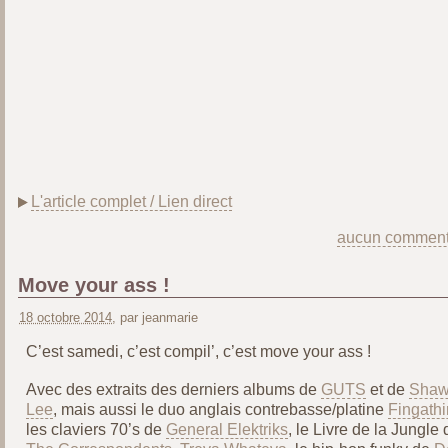
L'article complet / Lien direct
aucun comment
Move your ass !
18 octobre 2014
, par jeanmarie
C’est samedi, c’est compil’, c’est move your ass !
Avec des extraits des derniers albums de
GUTS
et de
Sha
Lee
, mais aussi le duo anglais contrebasse/platine
Fingath
les claviers 70’s de
General Elektriks
, le Livre de la Jungle 