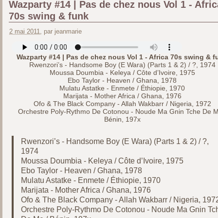
Wazparty #14 | Pas de chez nous Vol 1 - Afric
70s swing & funk
2 mai 2011
, par jeanmarie
Wazparty #14 | Pas de chez nous Vol 1 - Africa 70s swing & f
Rwenzori’s - Handsome Boy (E Wara) (Parts 1 & 2) / ?, 1974
Moussa Doumbia - Keleya / Côte d’Ivoire, 1975
Ebo Taylor - Heaven / Ghana, 1978
Mulatu Astatke - Enmete / Éthiopie, 1970
Marijata - Mother Africa / Ghana, 1976
Ofo & The Black Company - Allah Wakbarr / Nigeria, 1972
Orchestre Poly-Rythmo De Cotonou - Noude Ma Gnin Tche De M
Bénin, 197x
Rwenzori’s - Handsome Boy (E Wara) (Parts 1 & 2) / ?,
1974
Moussa Doumbia - Keleya / Côte d’Ivoire, 1975
Ebo Taylor - Heaven / Ghana, 1978
Mulatu Astatke - Enmete / Éthiopie, 1970
Marijata - Mother Africa / Ghana, 1976
Ofo & The Black Company - Allah Wakbarr / Nigeria, 197
Orchestre Poly-Rythmo De Cotonou - Noude Ma Gnin Tc