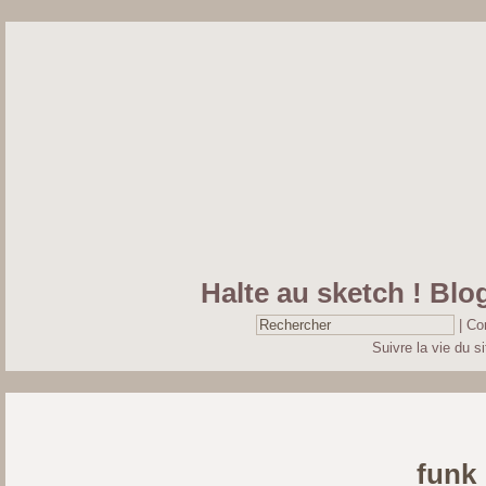
Halte au sketch ! Blog
|
Co
Suivre la vie du si
funk