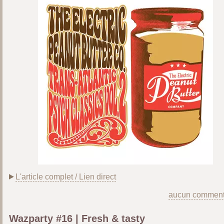
L'article complet / Lien direct
aucun comment
Wazparty #16 | Fresh & tasty