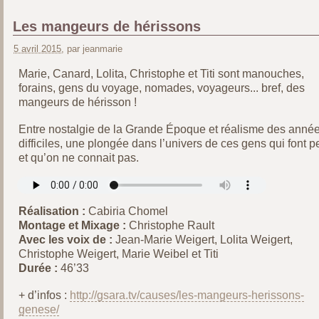
Les mangeurs de hérissons
5 avril 2015
, par jeanmarie
Marie, Canard, Lolita, Christophe et Titi sont manouches,
forains, gens du voyage, nomades, voyageurs... bref, des
mangeurs de hérisson !
Entre nostalgie de la Grande Époque et réalisme des anné
difficiles, une plongée dans l’univers de ces gens qui font p
et qu’on ne connait pas.
Réalisation :
Cabiria Chomel
Montage et Mixage :
Christophe Rault
Avec les voix de :
Jean-Marie Weigert, Lolita Weigert,
Christophe Weigert, Marie Weibel et Titi
Durée :
46’33
+ d’infos :
http://gsara.tv/causes/les-mangeurs-herissons-
genese/