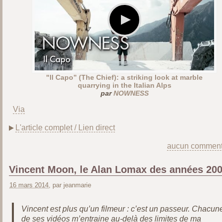
"ll Capo” (The Chief): a striking look at marble
quarrying in the Italian Alps
par
NOWNESS
Via
L'article complet / Lien direct
aucun comment
Vincent Moon, le Alan Lomax des années 200
16 mars 2014
, par jeanmarie
Vincent est plus qu’un filmeur : c’est un passeur. Chacun
de ses vidéos m’entraine au-delà des limites de ma