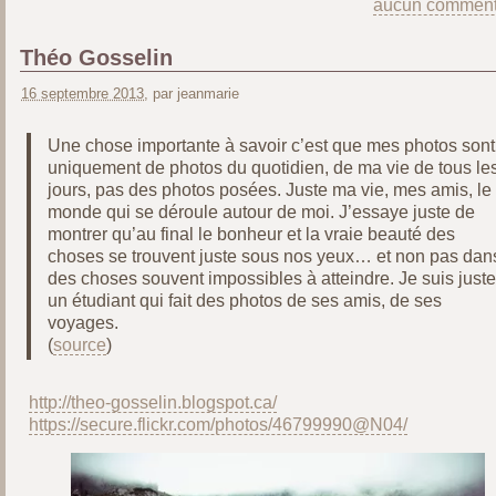
aucun comment
Théo Gosselin
16 septembre 2013
, par jeanmarie
Une chose importante à savoir c’est que mes photos sont
uniquement de photos du quotidien, de ma vie de tous le
jours, pas des photos posées. Juste ma vie, mes amis, le
monde qui se déroule autour de moi. J’essaye juste de
montrer qu’au final le bonheur et la vraie beauté des
choses se trouvent juste sous nos yeux… et non pas dan
des choses souvent impossibles à atteindre. Je suis juste
un étudiant qui fait des photos de ses amis, de ses
voyages.
(
source
)
http://theo-gosselin.blogspot.ca/
https://secure.flickr.com/photos/46799990@N04/