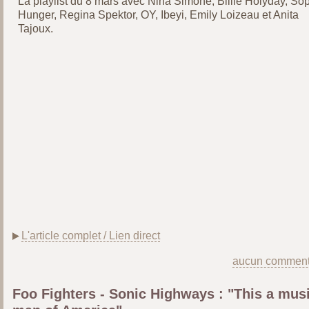
La playlist du 8 mars avec Nina Simone, Billie Holyday, So
Hunger, Regina Spektor, OY, Ibeyi, Emily Loizeau et Anita
Tajoux.
L'article complet / Lien direct
aucun comment
Foo Fighters - Sonic Highways : "This a mus