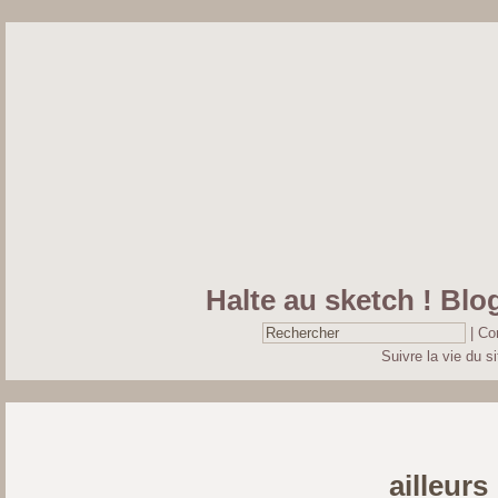
Halte au sketch ! Blog
|
Co
Suivre la vie du si
ailleurs