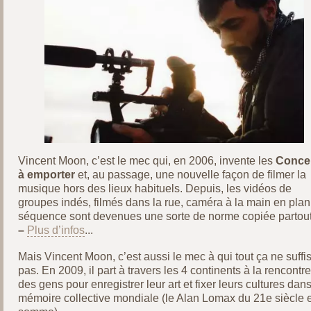
Vincent Moon, c’est le mec qui, en 2006, invente les
Conce
à emporter
et, au passage, une nouvelle façon de filmer la
musique hors des lieux habituels. Depuis, les vidéos de
groupes indés, filmés dans la rue, caméra à la main en plan
séquence sont devenues une sorte de norme copiée partout
–
Plus d’infos
...
Mais Vincent Moon, c’est aussi le mec à qui tout ça ne suffis
pas. En 2009, il part à travers les 4 continents à la rencontre
des gens pour enregistrer leur art et fixer leurs cultures dans
mémoire collective mondiale (le Alan Lomax du 21e siècle 