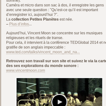
somme).
Caméra et micro dans son sac à dos, il enregistre les gens
avec une seule question : "Qu’est-ce qu’il est important
d’enregistrer ici, aujourd’hui ?".
La
collection Petites Planètes
est née.
–
Plus d’infos
...
Aujourd’hui, Vincent Moon se concentre sur les musiques
religieuses et les rituels de transe.
Pour cela, il intervient à la conférence TEDGlobal 2014 et 
gratifie de son anglais impeccable :
www.ted.com/talks/vincent_moon_and_na...
Retrouvez son travail sur son site et suivez le via la cart
des ses explorations du monde sonore :
www.vincentmoon.com