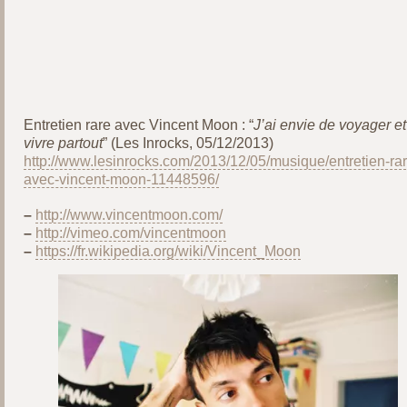
Entretien rare avec Vincent Moon : “
J’ai envie de voyager et
vivre partout
” (Les Inrocks, 05/12/2013)
http://www.lesinrocks.com/2013/12/05/musique/entretien-rar
avec-vincent-moon-11448596/
–
http://www.vincentmoon.com/
–
http://vimeo.com/vincentmoon
–
https://fr.wikipedia.org/wiki/Vincent_Moon