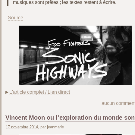
musiques sont prêtes ; les textes restent à écrire.
Source
L'article complet / Lien direct
aucun comment
Vincent Moon ou l’exploration du monde son
17 novembre 2014
, par jeanmarie