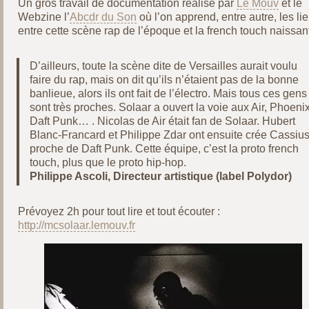
Un gros travail de documentation réalisé par
Le Mouv
et le
Webzine l’
Abcdr du Son
où l’on apprend, entre autre, les li
entre cette scène rap de l’époque et la french touch naissan
D’ailleurs, toute la scène dite de Versailles aurait voulu
faire du rap, mais on dit qu’ils n’étaient pas de la bonne
banlieue, alors ils ont fait de l’électro. Mais tous ces gens
sont très proches. Solaar a ouvert la voie aux Air, Phoenix
Daft Punk… . Nicolas de Air était fan de Solaar. Hubert
Blanc-Francard et Philippe Zdar ont ensuite crée Cassius
proche de Daft Punk. Cette équipe, c’est la proto french
touch, plus que le proto hip-hop.
Philippe Ascoli, Directeur artistique (label Polydor)
Prévoyez 2h pour tout lire et tout écouter :
http://mcsolaar.lemouv.fr