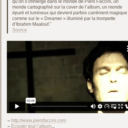
qu’on s’immerge dans le monde de Piers Faccini, un
monde cartographié sur la cover de l’album, un monde
épuré et lumineux qui devient parfois carrément magique
comme sur le « Dreamer » illuminé par la trompette
d’Ibrahim Maalouf."
Source
–
http://www.piersfaccini.com
–
Ecouter tout l’album
...