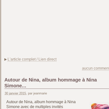
L'article complet / Lien direct
aucun comment
Autour de Nina, album hommage à Nina
Simone ...
30 janvier 2015
, par jeanmarie
Autour de Nina, album hommage à Nina
Simone avec de multiples invités