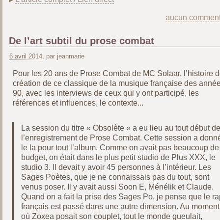
aucun comment
De l’art subtil du prose combat
6 avril 2014
, par jeanmarie
Pour les 20 ans de Prose Combat de MC Solaar, l’histoire d
création de ce classique de la musique française des anné
90, avec les interviews de ceux qui y ont participé, les
références et influences, le contexte...
La session du titre « Obsolète » a eu lieu au tout début d
l’enregistrement de Prose Combat. Cette session a donn
le la pour tout l’album. Comme on avait pas beaucoup de
budget, on était dans le plus petit studio de Plus XXX, le
studio 3. Il devait y avoir 45 personnes à l’intérieur. Les
Sages Poètes, que je ne connaissais pas du tout, sont
venus poser. Il y avait aussi Soon E, Ménélik et Claude.
Quand on a fait la prise des Sages Po, je pense que le ra
français est passé dans une autre dimension. Au moment
où Zoxea posait son couplet, tout le monde gueulait,