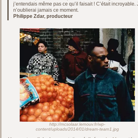
j’entendais même pas ce qu’il faisait ! C’était incroyable. 
n’oublierai jamais ce moment.
Philippe Zdar, producteur
http://mcsolaar.lemouv.fr/wp-
content/uploads/2014/01/dream-team1.jpg