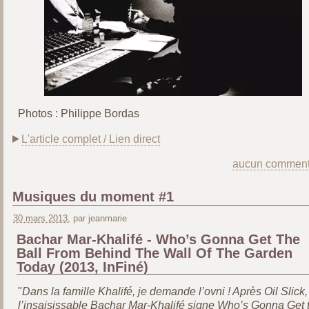
Photos : Philippe Bordas
L'article complet / Lien direct
aucun comment
Musiques du moment #1
30 mars 2013
, par jeanmarie
Bachar Mar-Khalifé - Who’s Gonna Get The
Ball From Behind The Wall Of The Garden
Today (2013, InFiné)
"
Dans la famille Khalifé, je demande l’ovni ! Après Oil Slick,
l’insaisissable Bachar Mar-Khalifé signe Who’s Gonna Get 