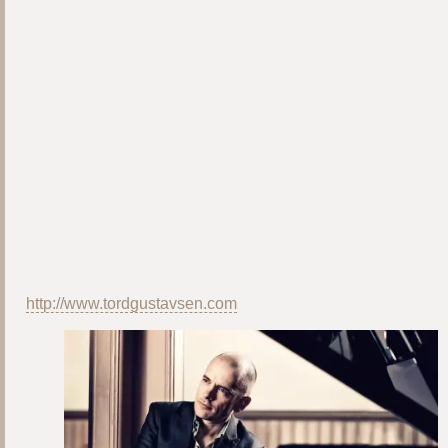
http://www.tordgustavsen.com