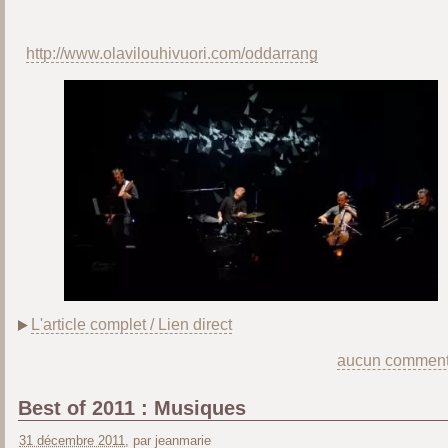
http://www.olavilouhivuori.com/oddarrang
L'article complet / Lien direct
aucun comment
Best of 2011 : Musiques
31 décembre 2011
, par jeanmarie