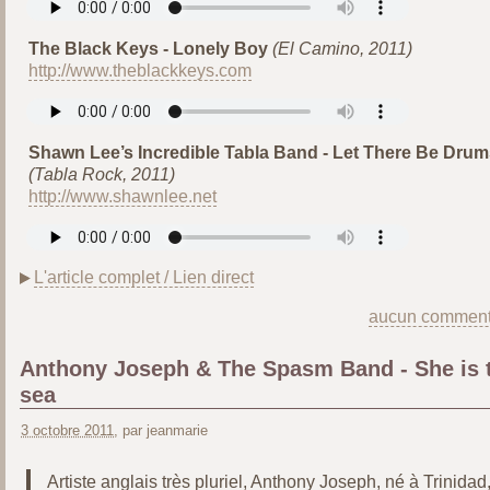
The Black Keys - Lonely Boy
(El Camino, 2011)
http://www.theblackkeys.com
Shawn Lee’s Incredible Tabla Band - Let There Be Drum
(Tabla Rock, 2011)
http://www.shawnlee.net
L'article complet / Lien direct
aucun comment
Anthony Joseph & The Spasm Band - She is 
sea
3 octobre 2011
, par jeanmarie
Artiste anglais très pluriel, Anthony Joseph, né à Trinidad