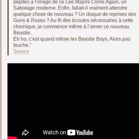
pépites à l’image de ce Lee Majors Come Again, un
Sabotage moderne. Enfin, fallait-il vraiment attendre
quelque chose de nouveau ? Un disque de reprises des
Guns & Roses ? Au fil des écoutes nécessaires à cette
chronique, je commence même à l’aimer ce nouveau
Beastie.
Eh ho, c’est quand même les Beastie Boys. Alors pas
touche."
Source