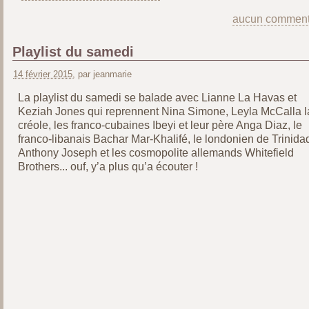
aucun comment
Playlist du samedi
14 février 2015
, par jeanmarie
La playlist du samedi se balade avec Lianne La Havas et
Keziah Jones qui reprennent Nina Simone, Leyla McCalla l
créole, les franco-cubaines Ibeyi et leur père Anga Diaz, le
franco-libanais Bachar Mar-Khalifé, le londonien de Trinida
Anthony Joseph et les cosmopolite allemands Whitefield
Brothers... ouf, y’a plus qu’a écouter !