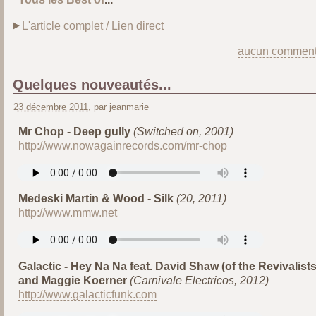
L'article complet / Lien direct
aucun comment
Quelques nouveautés...
23 décembre 2011
, par jeanmarie
Mr Chop - Deep gully
(Switched on, 2001)
http://www.nowagainrecords.com/mr-chop
Medeski Martin & Wood - Silk
(20, 2011)
http://www.mmw.net
Galactic - Hey Na Na feat. David Shaw (of the Revivalists
and Maggie Koerner
(Carnivale Electricos, 2012)
http://www.galacticfunk.com