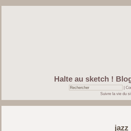
Halte au sketch ! Blog
|
Co
Suivre la vie du si
jazz