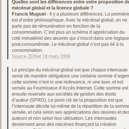
Quelles sont les différences entre votre proposition d
mécénat global et la licence globale ?
Francis Muguet
- Il y a plusieurs différences. La premièr
est d’ordre philosophique. Avec le mécénat global, on ne
parle pas de rémunération en fonction de la
consommation. C’est plus un schéma d’appréciation du
coté immatériel des œuvres qui s’inscrit dans une logiqu
post-consumériste. Le mécénat global n’est pas lié à la
consommation.
Source ZDNet 18 mars 2009
Le principe du mécénat global est que chaque internaute
verse de manière obligatoire une certaine somme d’argen
cette somme n’est ni une redevance, ni une taxe, et est
versée au Fournisseur d’Accès Internet. Cette somme est
ensuite reversée aux sociétés de gestion des droits
d’auteur (SPRD). Le point clé de la proposition est que
l’internaute décide lui-même de la répartition de la somm
versée, et cela selon ses appréciations des œuvres et de
auteurs et non selon leur utilisation. Les internautes
deviennent ainsi des mécènes finançant la création