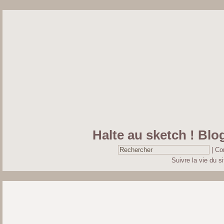
Halte au sketch ! Blog
|
Co
Suivre la vie du si