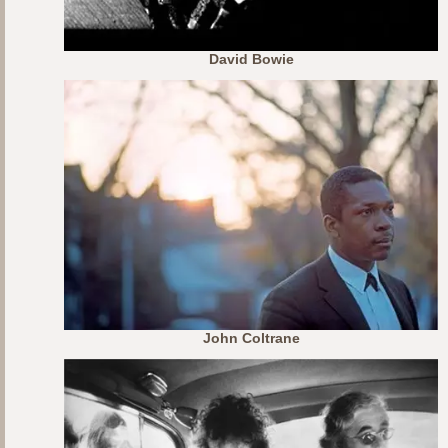
David Bowie
John Coltrane