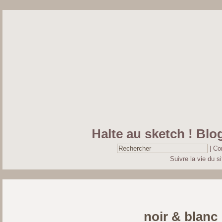
Halte au sketch ! Blog
|
Co
Suivre la vie du si
noir & blanc