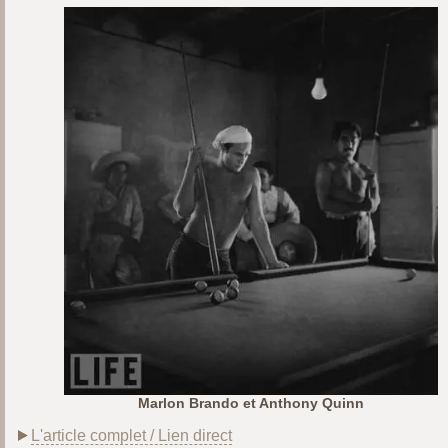
Marlon Brando et Anthony Quinn
L'article complet / Lien direct