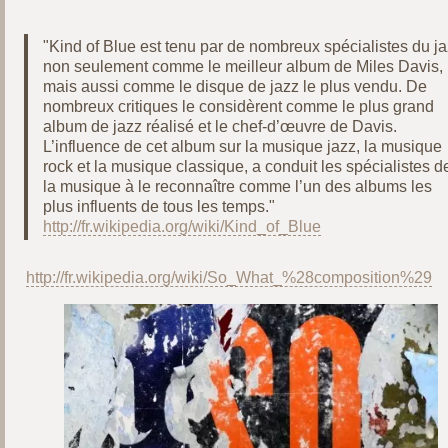
"Kind of Blue est tenu par de nombreux spécialistes du j
non seulement comme le meilleur album de Miles Davis,
mais aussi comme le disque de jazz le plus vendu. De
nombreux critiques le considèrent comme le plus grand
album de jazz réalisé et le chef-d’œuvre de Davis.
L’influence de cet album sur la musique jazz, la musique
rock et la musique classique, a conduit les spécialistes d
la musique à le reconnaître comme l’un des albums les
plus influents de tous les temps."
http://fr.wikipedia.org/wiki/Kind_of_Blue
http://fr.wikipedia.org/wiki/So_What_%28composition%29