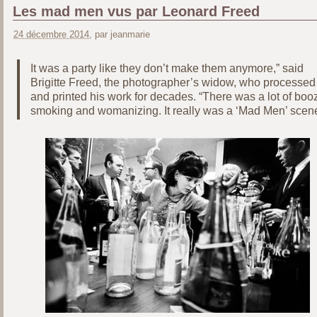
Les mad men vus par Leonard Freed
24 décembre 2014
, par jeanmarie
It was a party like they don’t make them anymore,” said
Brigitte Freed, the photographer’s widow, who processed
and printed his work for decades. “There was a lot of boo
smoking and womanizing. It really was a ‘Mad Men’ scen