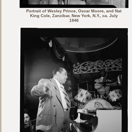
Portrait of Wesley Prince, Oscar Moore, and Nat
King Cole, Zanzibar, New York, N.Y., ca. July
1946