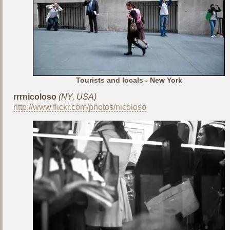
Tourists and locals - New York
rrrnicoloso
(NY, USA)
http://www.flickr.com/photos/nicoloso