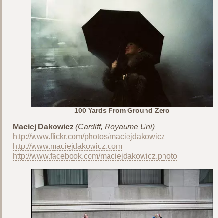
100 Yards From Ground Zero
Maciej Dakowicz
(Cardiff, Royaume Uni)
http://www.flickr.com/photos/maciejdakowicz
http://www.maciejdakowicz.com
http://www.facebook.com/maciejdakowicz.photo