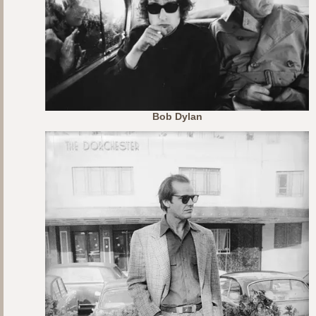
Bob Dylan