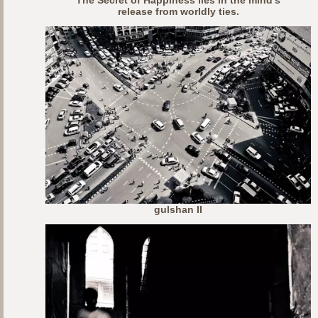
release from worldly ties.
gulshan II