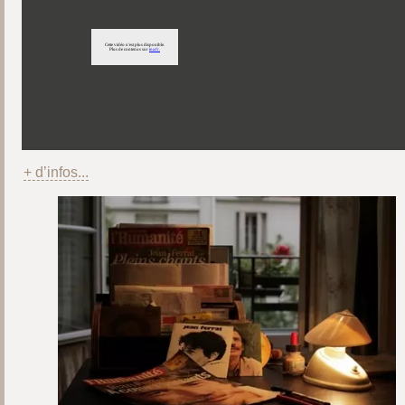
+ d’infos...