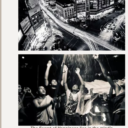
The Secret of Happiness lies in the mind’s