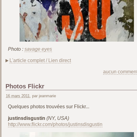
Photo :
savage eyes
L'article complet / Lien direct
aucun comment
Photos Flickr
16 mars 2011
, par jeanmarie
Quelques photos trouvées sur Flickr...
justinsdisgustin
(NY, USA)
http://www.flickr.com/photos/justinsdisgustin