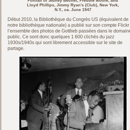
Portrait of Sidney Bechet, Freddie Moore, and
Lloyd Phillips, Jimmy Ryan’s (Club), New York,
N.Y., ca. June 1947
Début 2010, la Bibliothèque du Congrès US (équivalent de
notre bibliothèque nationale) a publié sur son compte Flickr
l’ensemble des photos de Gottlieb passées dans le domain
public. Ce sont donc quelques 1 600 clichés du jazz
1930s/1940s qui sont librement accessible sur le site de
partage.