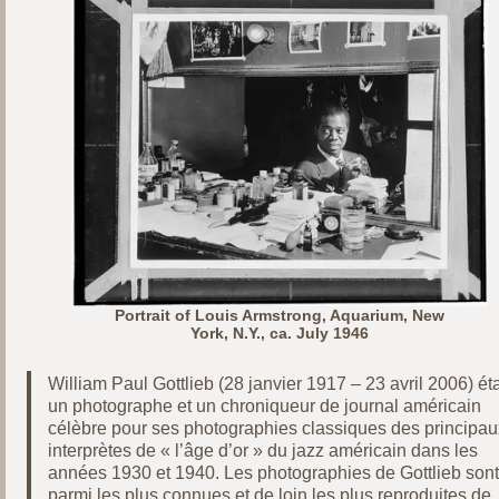
Portrait of Louis Armstrong, Aquarium, New
York, N.Y., ca. July 1946
William Paul Gottlieb (28 janvier 1917 – 23 avril 2006) éta
un photographe et un chroniqueur de journal américain
célèbre pour ses photographies classiques des principau
interprètes de « l’âge d’or » du jazz américain dans les
années 1930 et 1940. Les photographies de Gottlieb sont
parmi les plus connues et de loin les plus reproduites de