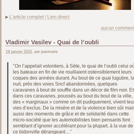
L'article complet / Lien direct
aucun comment
Vladimir Vasilev - Quai de l’oubli
19 janvier 2015
, par jeanmarie
"On l’appelait volontiers, à Sète, le quai de l‘oubli celui o
les bateaux en fin de vie rouillaient ostensiblement leurs
coques des années durant. Au bout de ce quai lugubre, l
nuit, près des voies Sncf abandonnées, quelques
caravanes à bout de souffle dans un décor de film noir. Et
dans ces caravanes, poussés au bout du bout de la ville,
des « marginaux » comme on dit pudiquement, vivent leu
vies d’exclus. De la misère et de la violence bien sûr mai
aussi des moments de grâce et de solidarité dans cette
micro-société que les automobilistes bien pensants font
semblant d’ignorer accélérant pour la plupart, à la vue de
ce bidonville dérangeant…"