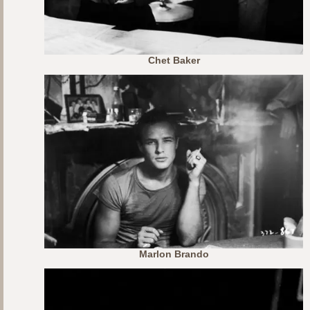
Chet Baker
Marlon Brando