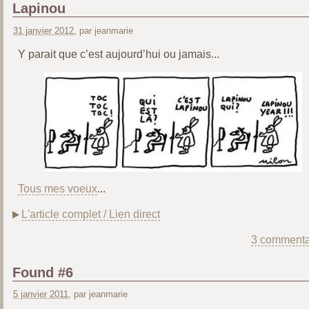
Lapinou
31 janvier 2012
, par jeanmarie
Y parait que c’est aujourd’hui ou jamais...
Tous mes voeux
...
L'article complet / Lien direct
3 commenta
Found #6
5 janvier 2011
, par jeanmarie