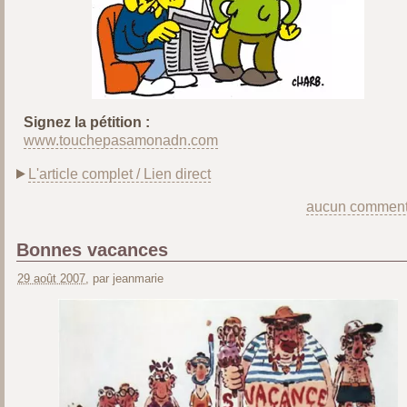
Signez la pétition :
www.touchepasamonadn.com
L'article complet / Lien direct
aucun comment
Bonnes vacances
29 août 2007
, par jeanmarie