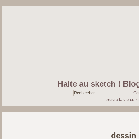
Halte au sketch ! Blog
|
Co
Suivre la vie du si
dessin