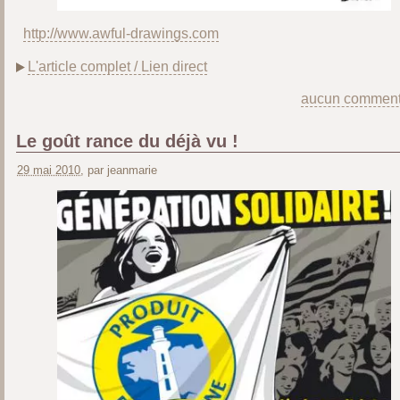
http://www.awful-drawings.com
L'article complet / Lien direct
aucun comment
Le goût rance du déjà vu !
29 mai 2010
, par jeanmarie