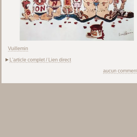
Vuillemin
L'article complet / Lien direct
aucun comment