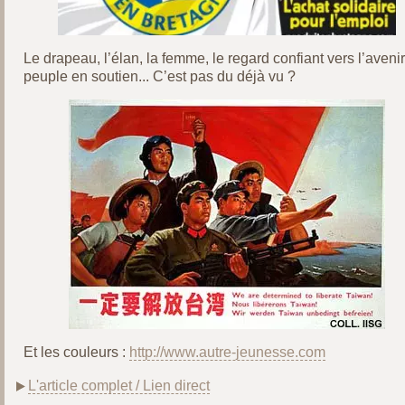
Le drapeau, l’élan, la femme, le regard confiant vers l’avenir,
peuple en soutien... C’est pas du déjà vu ?
Et les couleurs :
http://www.autre-jeunesse.com
L'article complet / Lien direct