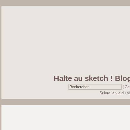
Halte au sketch ! Blog
|
Co
Suivre la vie du si