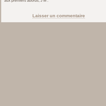
aux premiers abords, J’M .
Laisser un commentaire