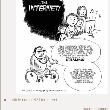
L'article complet / Lien direct
aucun comment