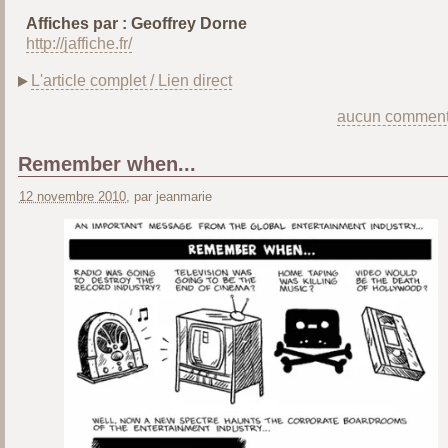
Affiches par : Geoffrey Dorne
http://jaffiche.fr/
L'article complet / Lien direct
aucun comment
Remember when...
12 novembre 2010
, par jeanmarie