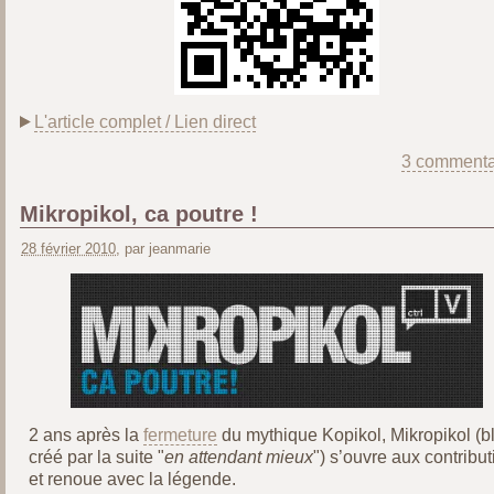
L'article complet / Lien direct
3 commenta
Mikropikol, ca poutre !
28 février 2010
, par jeanmarie
2 ans après la
fermeture
du mythique Kopikol, Mikropikol (b
créé par la suite "
en attendant mieux
") s’ouvre aux contribu
et renoue avec la légende.