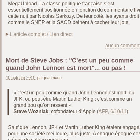
MegaUpload. La classe politique française s’est
essentiellement positionnée en fonction du commentaire liv
cette nuit par Nicolas Sarkozy. De leur côté, les ayants droit
comme le SNEP et la SACD peinent à cacher leur joie.
L'article complet / Lien direct
aucun comment
Mort de Steve Jobs : "C’est un peu comme
quand John Lennon est mort"... ou pas !
10 octobre 2011
, par jeanmarie
« c’est un peu comme quand John Lennon est mort, ou
JFK, ou peut-être Martin Luther King : c’est comme un
grand trou qu’on ressent »
Steve Wozniak
, cofondateur d’Apple (
AFP, 6/10/11
)
‎Sauf que Lennon, JFK et Martin Luther King étaient engagé
pour une société meilleure, plus juste. A chaque époque ce
icônes de culture populaire.