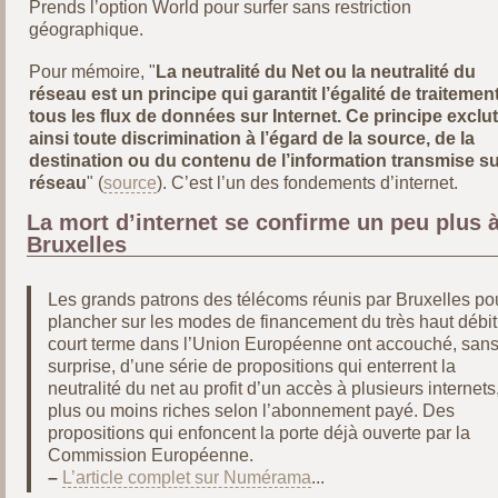
Prends l’option World pour surfer sans restriction
géographique.
Pour mémoire, "
La neutralité du Net ou la neutralité du
réseau est un principe qui garantit l’égalité de traitemen
tous les flux de données sur Internet. Ce principe exclut
ainsi toute discrimination à l’égard de la source, de la
destination ou du contenu de l’information transmise su
réseau
" (
source
). C’est l’un des fondements d’internet.
La mort d’internet se confirme un peu plus 
Bruxelles
Les grands patrons des télécoms réunis par Bruxelles po
plancher sur les modes de financement du très haut débit
court terme dans l’Union Européenne ont accouché, san
surprise, d’une série de propositions qui enterrent la
neutralité du net au profit d’un accès à plusieurs internets
plus ou moins riches selon l’abonnement payé. Des
propositions qui enfoncent la porte déjà ouverte par la
Commission Européenne.
–
L’article complet sur Numérama
...