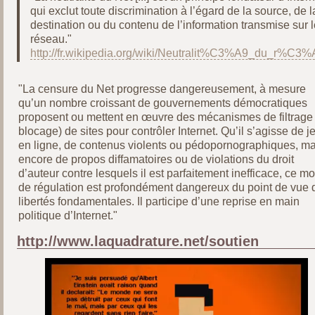
qui exclut toute discrimination à l’égard de la source, de l
destination ou du contenu de l’information transmise sur l
réseau."
http://fr.wikipedia.org/wiki/Neutralit%C3%A9_du_r%C3
"La censure du Net progresse dangereusement, à mesure
qu’un nombre croissant de gouvernements démocratiques
proposent ou mettent en œuvre des mécanismes de filtrage
blocage) de sites pour contrôler Internet. Qu’il s’agisse de j
en ligne, de contenus violents ou pédopornographiques, ma
encore de propos diffamatoires ou de violations du droit
d’auteur contre lesquels il est parfaitement inefficace, ce m
de régulation est profondément dangereux du point de vue 
libertés fondamentales. Il participe d’une reprise en main
politique d’Internet."
http://www.laquadrature.net/soutien