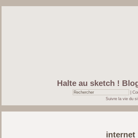
Halte au sketch ! Blog
|
Co
Suivre la vie du si
internet