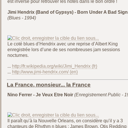
est inversé pour retrouver les notes dans le bon ordre !
Jimi Hendrix (Band of Gypsys) - Born Under A Bad Sign
(Blues - 1994)
Le coté blues d’Hendrix avec une reprise d’Albert King
enregistrée lors d’une de ses nombreuses jam sessions
nocturnes.
...
http://fr.wikipedia.org/wiki/Jimi_Hendrix
...
http://www.jimi-hendrix.com/
La France, monsieur... la France
Nino Ferrer - Je Veux Etre Noir
(Enregistrement Public - 1
Il paraît qu’à la Nouvelle Orleans, on considère qu’il y a 3
chanteurs de Rhythm n blues : James Brown, Otis Redding 