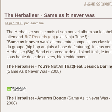
aucun comment
The Herbaliser - Same as it never was
14 juin 2008
, par jeanmarie
The Herbaliser sort ce mois ci son nouvel album sur le labe
allemand
!K7 Records
(exit Ninja Tune !) :
"
Same as it never was
" alterne entre compositions classiq
du groupe (hip hop anglais à base de featuring), instrus ver
Herbaliser (Big) Band et morceaux de old skool funk, le tout
sous haute dose de cuivres, bien évidemment.
The Herbaliser - You’re Not All That(Feat. Jessica Darlin
(Same As It Never Was - 2008)
The Herbaliser - Amores Bongo
(Same As It Never Was -
2008)