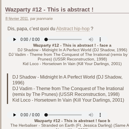
Wazparty #12 - This is abstract !
8 février 2011
, par jeanmarie
Dis, papa, c’est quoi du
Abstract hip-hop
?
Wazparty #12 - This is abstract ! - face a
DJ Shadow - Midnight In A Perfect World (DJ Shadow, 1996)
DJ Vadim - Theme from The Conquest of The Irrational (remix by
Prunes) (USSR Reconstruction, 1998)
Kid Loco - Horsetown In Vain (Kill Your Darlings, 2001)
DJ Shadow - Midnight In A Perfect World (DJ Shadow,
1996)
DJ Vadim - Theme from The Conquest of The Irrational
(remix by The Prunes) (USSR Reconstruction, 1998)
Kid Loco - Horsetown In Vain (Kill Your Darlings, 2001)
Wazparty #12 - This is abstract ! face b
The Herbaliser - Stranded on Earth (Ft. Jessica Darling) (Same As