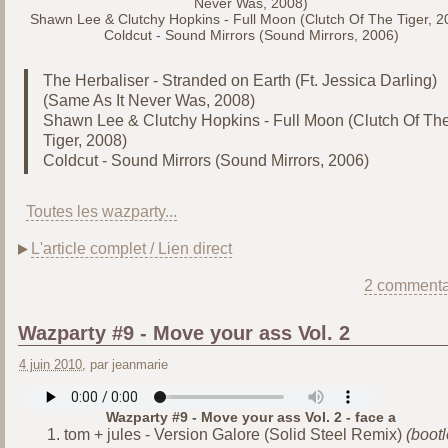
Never Was, 2008)
Shawn Lee & Clutchy Hopkins - Full Moon (Clutch Of The Tiger, 2
Coldcut - Sound Mirrors (Sound Mirrors, 2006)
The Herbaliser - Stranded on Earth (Ft. Jessica Darling)
(Same As It Never Was, 2008)
Shawn Lee & Clutchy Hopkins - Full Moon (Clutch Of Th
Tiger, 2008)
Coldcut - Sound Mirrors (Sound Mirrors, 2006)
Toutes les wazparty...
L'article complet / Lien direct
2 commenta
Wazparty #9 - Move your ass Vol. 2
4 juin 2010
, par jeanmarie
Wazparty #9 - Move your ass Vol. 2 - face a
tom + jules - Version Galore (Solid Steel Remix)
(boot