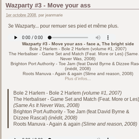
Wazparty #3 - Move your ass
1er octobre 2008
, par jeanmarie
3e Wazparty... pour remuer ses pied et même plus.
Wazparty #3 - Move your ass - face a, The bright side
Bole 2 Harlem - Bole 2 Harlem (volume #1, 2007)
The Herbaliser - Game Set and Match (Feat. More or Les) (Same 
Never Was, 2008)
Brighton Port Authority - Toe Jam (feat David Byrne & Dizzee Ras
(inédit, 2008)
Roots Manuva - Again & again (Slime and reason, 2008)
Plus d’infos
...
Bole 2 Harlem - Bole 2 Harlem
(volume #1, 2007)
The Herbaliser - Game Set and Match (Feat. More or Les
(Same As It Never Was, 2008)
Brighton Port Authority - Toe Jam (feat David Byrne &
Dizzee Rascal)
(inédit, 2008)
Roots Manuva - Again & again
(Slime and reason, 2008)