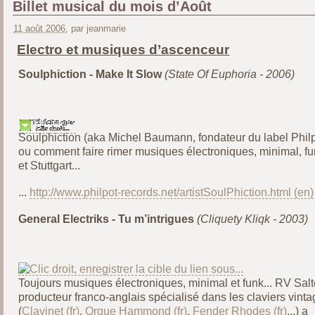
Billet musical du mois d’Août
11 août 2006
, par jeanmarie
Electro et musiques d’ascenceur
Soulphiction - Make It Slow
(State Of Euphoria - 2006)
Soulphiction (aka Michel Baumann, fondateur du label Philp
ou comment faire rimer musiques électroniques, minimal, f
et Stuttgart...
...
http://www.philpot-records.net/artistSoulPhiction.html
General Electriks - Tu m’intrigues
(Cliquety Kliqk - 2003)
Toujours musiques électroniques, minimal et funk... RV Salt
producteur franco-anglais spécialisé dans les claviers vinta
(
Clavinet
,
Orgue Hammond
,
Fender Rhodes
...) a