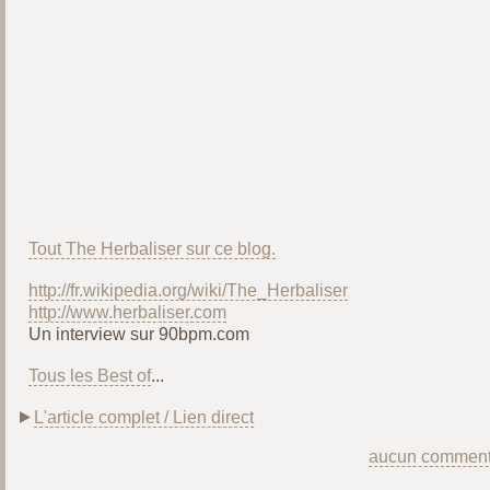
Tout The Herbaliser sur ce blog.
http://fr.wikipedia.org/wiki/The_Herbaliser
http://www.herbaliser.com
Un interview sur 90bpm.com
Tous les Best of
...
L'article complet / Lien direct
aucun comment