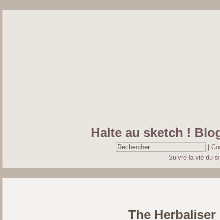
Halte au sketch ! Blog
|
Co
Suivre la vie du si
The Herbaliser