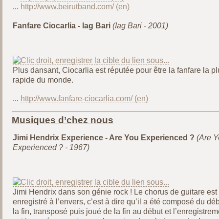
...
http://www.beirutband.com/
Fanfare Ciocarlia - Iag Bari
(Iag Bari - 2001)
Plus dansant, Ciocarlia est réputée pour être la fanfare la p
rapide du monde.
...
http://www.fanfare-ciocarlia.com/
Musiques d’chez nous
Jimi Hendrix Experience - Are You Experienced ?
(Are 
Experienced ? - 1967)
Jimi Hendrix dans son génie rock ! Le chorus de guitare est
enregistré à l’envers, c’est à dire qu’il a été composé du dé
la fin, transposé puis joué de la fin au début et l’enregistrem