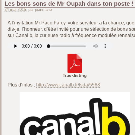
Les bons sons de Mr Oupah dans ton poste !
24 mai 2015
, par jeanmarie
A l’invitation Mr Paco Farcy, votre serviteur a la chance, que
dis-je, l’honneur, d’être invité pour une sélection de bons so
sur Canal b, la curieuse radio à fréquence modulée rennaise
Tracklisting
Plus d’infos :
http://www.canalb.fr/lsda/5568