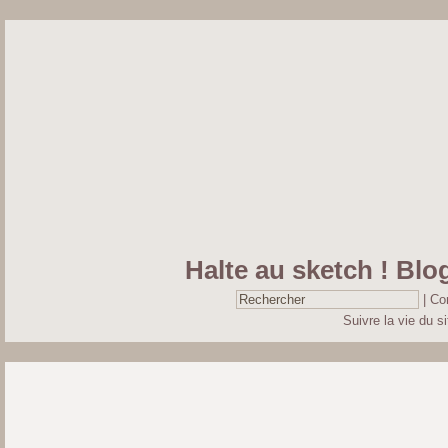
Halte au sketch ! Blog
|
Co
Suivre la vie du si