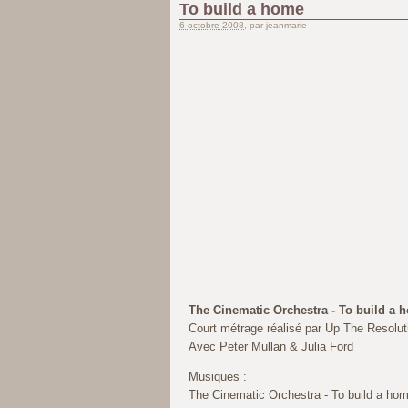
To build a home
6 octobre 2008
, par jeanmarie
The Cinematic Orchestra - To build a 
Court métrage réalisé par Up The Resolut
Avec Peter Mullan & Julia Ford
Musiques :
The Cinematic Orchestra - To build a hom