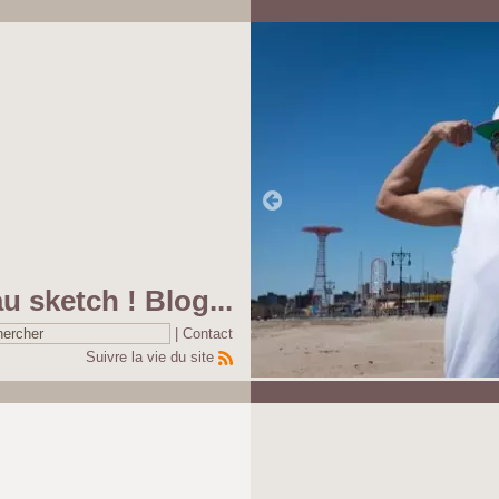
au sketch ! Blog...
|
Contact
Suivre la vie du site
Pause